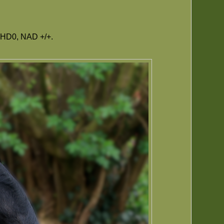
s HD0, NAD +/+.