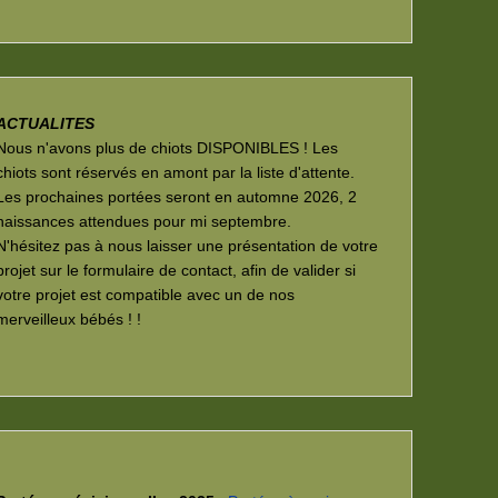
ACTUALITES
Nous n'avons plus de chiots DISPONIBLES ! Les
chiots sont réservés en amont par la liste d'attente.
Les prochaines portées seront en automne 2026, 2
naissances attendues pour mi septembre.
N'hésitez pas à nous laisser une présentation de votre
projet sur le formulaire de contact, afin de valider si
votre projet est compatible avec un de nos
merveilleux bébés ! !