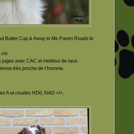
ut Butter Cup & Away to Me Paven Roads to
3 cm
es juges avec CAC et meilleur de race.
hienne très proche de l’homme.
hes A et coudes HD0, NAD +/+.