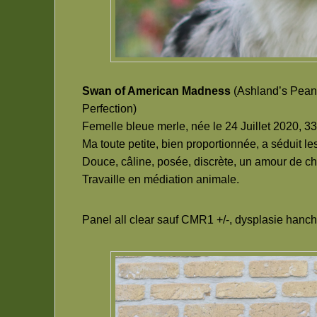
Swan of American Madness
(Ashland’s Pean
Perfection)
Femelle bleue merle, née le 24 Juillet 2020, 3
Ma toute petite, bien proportionnée, a séduit l
Douce, câline, posée, discrète, un amour de c
Travaille en médiation animale.
Panel all clear sauf CMR1 +/-, dysplasie hanc