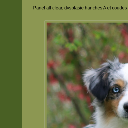
Panel all clear, dysplasie hanches A et coude