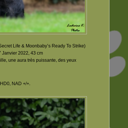
Secret Life & Moonbaby’s Ready To Strike)
 7 Janvier 2022, 43 cm
lle, une aura très puissante, des yeux
s HD0, NAD +/+.