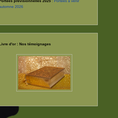
Portées prévisionnelles 2025
:
Portées à venir
automne 2026
Livre d'or : Nos témoignages