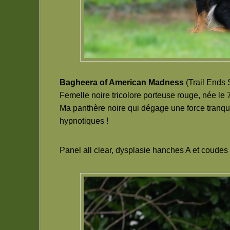
Bagheera of American Madness
(Trail Ends 
Femelle noire tricolore porteuse rouge, née le
Ma panthère noire qui dégage une force tranqui
hypnotiques !
Panel all clear, dysplasie hanches A et coude