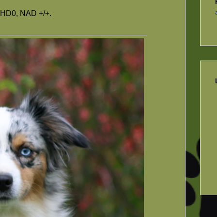
s HD0, NAD +/+.