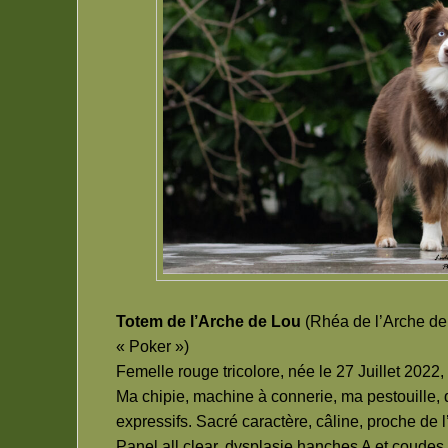
Totem de l’Arche de Lou
(Rhéa de l’Arche de
« Poker »)
Femelle rouge tricolore, née le 27 Juillet 2022
Ma chipie, machine à connerie, ma pestouille, q
expressifs. Sacré caractère, câline, proche de
Panel all clear, dysplasie hanches A et coude