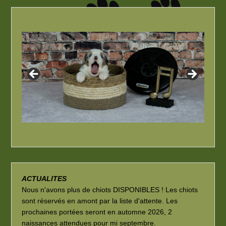
ACTUALITES
Nous n'avons plus de chiots DISPONIBLES ! Les chiots
sont réservés en amont par la liste d'attente. Les
prochaines portées seront en automne 2026, 2
naissances attendues pour mi septembre.