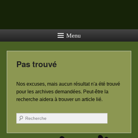
Menu
Pas trouvé
Nos excuses, mais aucun résultat n'a été trouvé
pour les archives demandées. Peut-être la
recherche aidera à trouver un article lié.
Recherche